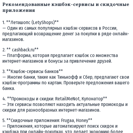
Рекомендованные кэшбэк-сервисы и скидочные
приложения
1. **Леташопс (LetyShops)**
— Один из самых популярных кэшбэк-сервисов в России,
предлагающий возвращение денег за покупки в ряде онлайн-
магазинов.
2. ** cashback.ru**
— Платформа, которая предлагает кэшбэк со множества
интернет-магазинов и бонусы за привлечение друзей.
3. **Кэшбэк-сервисы банков**
— Многие банки, такие как Тинькофф и Сбер, предлагают свои
кэшбэк-программы по картам. Проверьте предложения вашего
банка.
4. **Промокоды и скидки: RetailMeNot, Купонатор**
— Эти сервисы позволяют находить актуальные промокоды и
скидки для разнообразных интернет-магазинов.
5. **Скидочные приложения: Frugaa, Honey**
— Приложения, которые автоматизируют поиск скидок и
кэшбэка при онлайн-покупках, что делает экономию более