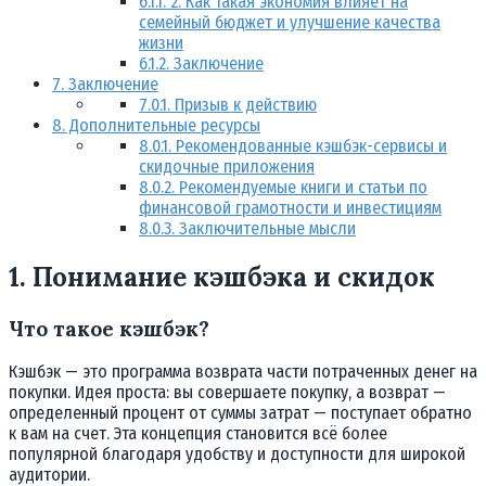
6.1.1.
2. Как такая экономия влияет на
семейный бюджет и улучшение качества
жизни
6.1.2.
Заключение
7.
Заключение
7.0.1.
Призыв к действию
8.
Дополнительные ресурсы
8.0.1.
Рекомендованные кэшбэк-сервисы и
скидочные приложения
8.0.2.
Рекомендуемые книги и статьи по
финансовой грамотности и инвестициям
8.0.3.
Заключительные мысли
1. Понимание кэшбэка и скидок
Что такое кэшбэк?
Кэшбэк — это программа возврата части потраченных денег на
покупки. Идея проста: вы совершаете покупку, а возврат —
определенный процент от суммы затрат — поступает обратно
к вам на счет. Эта концепция становится всё более
популярной благодаря удобству и доступности для широкой
аудитории.