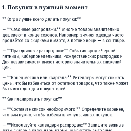
1. Покупки в нужный момент
**Когда лучше всего делать покупки:**
— **Сезонные распродажи:** Многие товары значительно
дешевеют в конце сезонов. Например, зимняя одежда часто
продаётся со скидками в марте, а летние вещи — в сентябре.
— **Праздничные распродажи:** События вроде Черной
пятницы, Киберпонедельника, Рождественских распродаж и
Дня независимости имеют историю значительных снижений
цен.
— **Конец месяца или квартала:** Ритейлеры могут снижать
цены, чтобы избавиться от остатков товаров, что также может
быть выгодно для покупателей.
**Как планировать покупки:**
— **Составьте список необходимого:** Определите заранее,
что вам нужно, чтобы избежать импульсивных покупок.
— **Используйте календари распродаж:** Запишите важные
даты скидок в календарь, чтобы не упустить выгодные