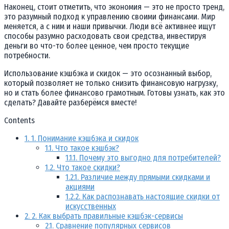
Наконец, стоит отметить, что экономия — это не просто тренд,
это разумный подход к управлению своими финансами. Мир
меняется, а с ним и наши привычки. Люди всё активнее ищут
способы разумно расходовать свои средства, инвестируя
деньги во что-то более ценное, чем просто текущие
потребности.
Использование кэшбэка и скидок — это осознанный выбор,
который позволяет не только снизить финансовую нагрузку,
но и стать более финансово грамотным. Готовы узнать, как это
сделать? Давайте разберёмся вместе!
Contents
1.
1. Понимание кэшбэка и скидок
1.1.
Что такое кэшбэк?
1.1.1.
Почему это выгодно для потребителей?
1.2.
Что такое скидки?
1.2.1.
Различие между прямыми скидками и
акциями
1.2.2.
Как распознавать настоящие скидки от
искусственных
2.
2. Как выбрать правильные кэшбэк-сервисы
2.1.
Сравнение популярных сервисов