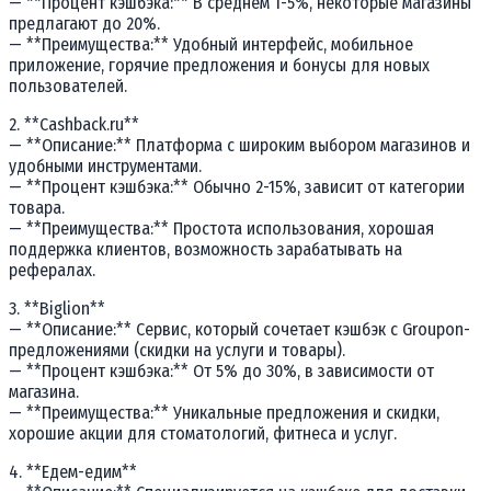
— **Процент кэшбэка:** В среднем 1-5%, некоторые магазины
предлагают до 20%.
— **Преимущества:** Удобный интерфейс, мобильное
приложение, горячие предложения и бонусы для новых
пользователей.
2. **Cashback.ru**
— **Описание:** Платформа с широким выбором магазинов и
удобными инструментами.
— **Процент кэшбэка:** Обычно 2-15%, зависит от категории
товара.
— **Преимущества:** Простота использования, хорошая
поддержка клиентов, возможность зарабатывать на
рефералах.
3. **Biglion**
— **Описание:** Сервис, который сочетает кэшбэк с Groupon-
предложениями (скидки на услуги и товары).
— **Процент кэшбэка:** От 5% до 30%, в зависимости от
магазина.
— **Преимущества:** Уникальные предложения и скидки,
хорошие акции для стоматологий, фитнеса и услуг.
4. **Едем-едим**