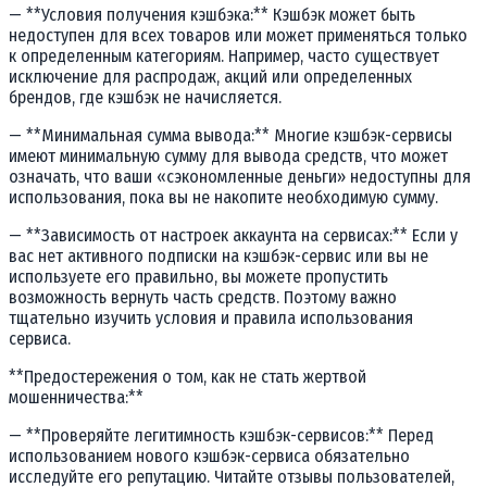
— **Условия получения кэшбэка:** Кэшбэк может быть
недоступен для всех товаров или может применяться только
к определенным категориям. Например, часто существует
исключение для распродаж, акций или определенных
брендов, где кэшбэк не начисляется.
— **Минимальная сумма вывода:** Многие кэшбэк-сервисы
имеют минимальную сумму для вывода средств, что может
означать, что ваши «сэкономленные деньги» недоступны для
использования, пока вы не накопите необходимую сумму.
— **Зависимость от настроек аккаунта на сервисах:** Если у
вас нет активного подписки на кэшбэк-сервис или вы не
используете его правильно, вы можете пропустить
возможность вернуть часть средств. Поэтому важно
тщательно изучить условия и правила использования
сервиса.
**Предостережения о том, как не стать жертвой
мошенничества:**
— **Проверяйте легитимность кэшбэк-сервисов:** Перед
использованием нового кэшбэк-сервиса обязательно
исследуйте его репутацию. Читайте отзывы пользователей,