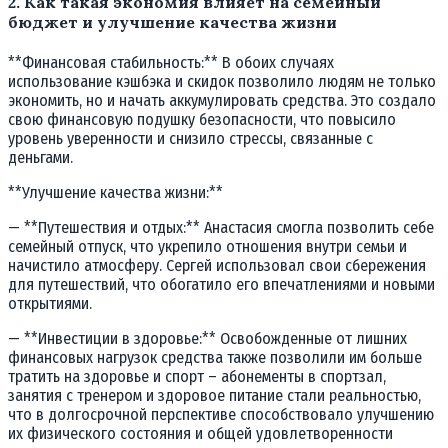
2. Как такая экономия влияет на семейный
бюджет и улучшение качества жизни
**Финансовая стабильность:** В обоих случаях
использование кэшбэка и скидок позволило людям не только
экономить, но и начать аккумулировать средства. Это создало
свою финансовую подушку безопасности, что повысило
уровень уверенности и снизило стрессы, связанные с
деньгами.
**Улучшение качества жизни:**
— **Путешествия и отдых:** Анастасия смогла позволить себе
семейный отпуск, что укрепило отношения внутри семьи и
начистило атмосферу. Сергей использовал свои сбережения
для путешествий, что обогатило его впечатлениями и новыми
открытиями.
— **Инвестиции в здоровье:** Освобожденные от лишних
финансовых нагрузок средства также позволили им больше
тратить на здоровье и спорт – абонементы в спортзал,
занятия с тренером и здоровое питание стали реальностью,
что в долгосрочной перспективе способствовало улучшению
их физического состояния и общей удовлетворенности