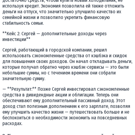
достаточно средств, чтобы купить новый холодильник, не
используя кредит. Экономия позволила ей также отложить
деньги на отпуск, что значительно улучшило качество их
семейной жизни и позволило укрепить финансовую
стабильность семьи.
**Кейс 2: Сергей — дополнительные доходы через
инвестиции**
Сергей, работающий в городской компании, решил
использовать сэкономленные средства от кэшбэка и скидок
для повышения своих доходов. Он начал откладывать деньги,
которые получал обратно через кэшбэк-сервисы — это были
небольшие суммы, но с течением времени они собрали
значительную сумму.
— **Результат:** Позже Сергей инвестировал сэкономленные
средства в дивидендные акции и облигации. Теперь они
обеспечивают ему дополнительный пассивный доход. Этот
доход стал полезным дополнением к его зарплате, позволяя
ему улучшить качество жизни — путешествовать больше и не
беспокоиться о необходимости экономить на повседневных
расходах.