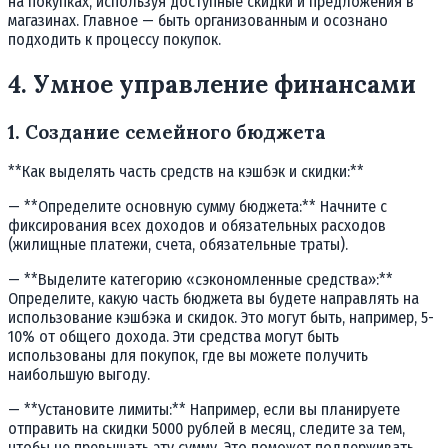
на покупках, используя доступные скидки и предложения в
магазинах. Главное — быть организованным и осознано
подходить к процессу покупок.
4. Умное управление финансами
1. Создание семейного бюджета
**Как выделять часть средств на кэшбэк и скидки:**
— **Определите основную сумму бюджета:** Начните с
фиксирования всех доходов и обязательных расходов
(жилищные платежи, счета, обязательные траты).
— **Выделите категорию «сэкономленные средства»:**
Определите, какую часть бюджета вы будете направлять на
использование кэшбэка и скидок. Это могут быть, например, 5-
10% от общего дохода. Эти средства могут быть
использованы для покупок, где вы можете получить
наибольшую выгоду.
— **Установите лимиты:** Например, если вы планируете
отправить на скидки 5000 рублей в месяц, следите за тем,
чтобы не превышать эту сумму. Это поможет поддерживать