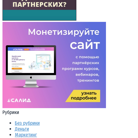
Рубрики
Без рубрики
Деньги
Маркетинг