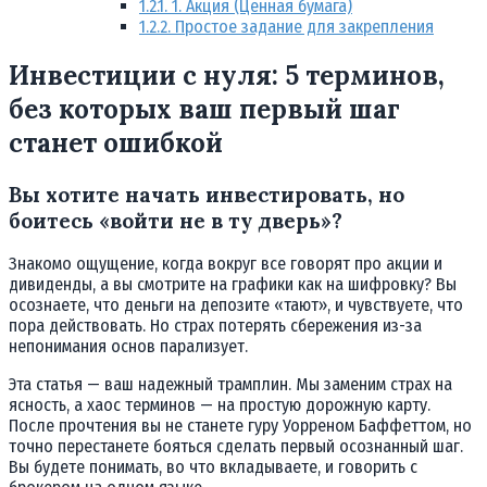
1.2.1.
1. Акция (Ценная бумага)
1.2.2.
Простое задание для закрепления
Инвестиции с нуля: 5 терминов,
без которых ваш первый шаг
станет ошибкой
Вы хотите начать инвестировать, но
боитесь «войти не в ту дверь»?
Знакомо ощущение, когда вокруг все говорят про акции и
дивиденды, а вы смотрите на графики как на шифровку? Вы
осознаете, что деньги на депозите «тают», и чувствуете, что
пора действовать. Но страх потерять сбережения из-за
непонимания основ парализует.
Эта статья — ваш надежный трамплин. Мы заменим страх на
ясность, а хаос терминов — на простую дорожную карту.
После прочтения вы не станете гуру Уорреном Баффеттом, но
точно перестанете бояться сделать первый осознанный шаг.
Вы будете понимать, во что вкладываете, и говорить с