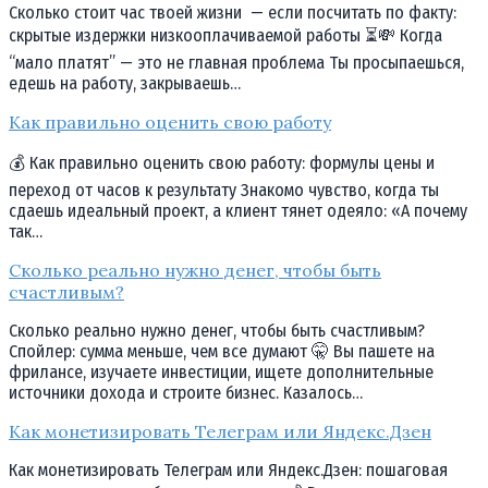
Сколько стоит час твоей жизни — если посчитать по факту:
скрытые издержки низкооплачиваемой работы ⏳💸 Когда
“мало платят” — это не главная проблема Ты просыпаешься,
едешь на работу, закрываешь…
Как правильно оценить свою работу
💰 Как правильно оценить свою работу: формулы цены и
переход от часов к результату Знакомо чувство, когда ты
сдаешь идеальный проект, а клиент тянет одеяло: «А почему
так…
Сколько реально нужно денег, чтобы быть
счастливым?
Сколько реально нужно денег, чтобы быть счастливым?
Спойлер: сумма меньше, чем все думают 🤫 Вы пашете на
фрилансе, изучаете инвестиции, ищете дополнительные
источники дохода и строите бизнес. Казалось…
Как монетизировать Телеграм или Яндекс.Дзен
Как монетизировать Телеграм или Яндекс.Дзен: пошаговая