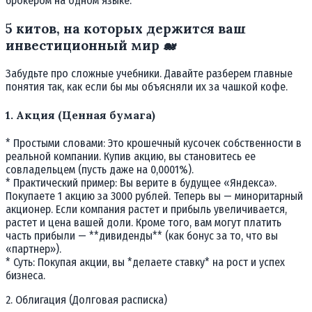
брокером на одном языке.
5 китов, на которых держится ваш
инвестиционный мир 🐋
Забудьте про сложные учебники. Давайте разберем главные
понятия так, как если бы мы объясняли их за чашкой кофе.
1. Акция (Ценная бумага)
* Простыми словами: Это крошечный кусочек собственности в
реальной компании. Купив акцию, вы становитесь ее
совладельцем (пусть даже на 0,0001%).
* Практический пример: Вы верите в будущее «Яндекса».
Покупаете 1 акцию за 3000 рублей. Теперь вы — миноритарный
акционер. Если компания растет и прибыль увеличивается,
растет и цена вашей доли. Кроме того, вам могут платить
часть прибыли — **дивиденды** (как бонус за то, что вы
«партнер»).
* Суть: Покупая акции, вы *делаете ставку* на рост и успех
бизнеса.
2. Облигация (Долговая расписка)