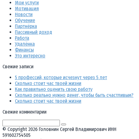
Мои услуги
Мотивация
Новости
Обучение
Партнёрка
Пассивный доход
Работа
Удалёнка
Финансы
Это интересно
Свежие записи
5 профессий, которые исчезнут через 5 лет
Сколько стоит час твоей жизни
Как правильно оценить свою работу
Сколько реально нужно денег, чтобы быть счастливым?
Сколько стоит час твоей жизни
Свежие комментарии
Поиск:
© Copyright 2026 Головнин Сергей Владимирович ИНН
591602754505