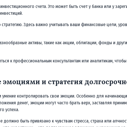
нвестиционного счета. Это может быть счет у банка или у заре
инвестиций.
стратегию. Здесь важно учитывать ваши финансовые цели, урове
нообразные активы, такие как акции, облигации, фонды и други
титься к профессиональным консультантам или аналитикам, чтоб
 эмоциями и стратегия долгосрочн
 и умение контролировать свои эмоции. Особенно для начинающи
вложения денег, эмоции могут часто брать верх, заставляя прин
о успеха.
е должно быть привязано к чувствам стресса, страха или алчно