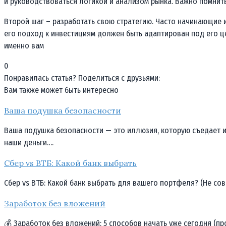
и руководствоваться логикой и анализом рынка. Важно помнить
Второй шаг – разработать свою стратегию. Часто начинающие и
его подход к инвестициям должен быть адаптирован под его ц
именно вам
0
Понравилась статья? Поделиться с друзьями:
Вам также может быть интересно
Ваша подушка безопасности
Ваша подушка безопасности — это иллюзия, которую съедает ин
наши деньги….
Сбер vs ВТБ: Какой банк выбрать
Сбер vs ВТБ: Какой банк выбрать для вашего портфеля? (Не сов
Заработок без вложений
💰 Заработок без вложений: 5 способов начать уже сегодня (пр