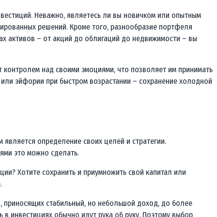
вестиций. Неважно, являетесь ли вы новичком или опытным
ированных решений. Кроме того, разнообразие портфеля
ах активов – от акций до облигаций до недвижимости – вы
 контролем над своими эмоциями, что позволяет им принимать
 или эйфории при быстром возрастании – сохранение холодной
 является определение своих целей и стратегии.
тями это можно сделать.
ции? Хотите сохранить и приумножить свой капитал или
.
, приносящих стабильный, но небольшой доход, до более
ь в инвестициях обычно идут рука об руку. Поэтому выбор