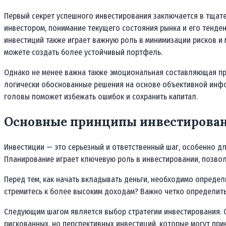
Первый секрет успешного инвестирования заключается в тщате
инвестором, понимание текущего состояния рынка и его тенд
инвестиций также играет важную роль в минимизации рисков и
можете создать более устойчивый портфель.
Однако не менее важна также эмоциональная составляющая пр
логически обоснованные решения на основе объективной инфо
головы поможет избежать ошибок и сохранить капитал.
Основные принципы инвестирован
Инвестиции — это серьезный и ответственный шаг, особенно д
Планирование играет ключевую роль в инвестировании, позволя
Перед тем, как начать вкладывать деньги, необходимо определ
стремитесь к более высоким доходам? Важно четко определить
Следующим шагом является выбор стратегии инвестирования. С
рискованных, но перспективных инвестиций, которые могут при