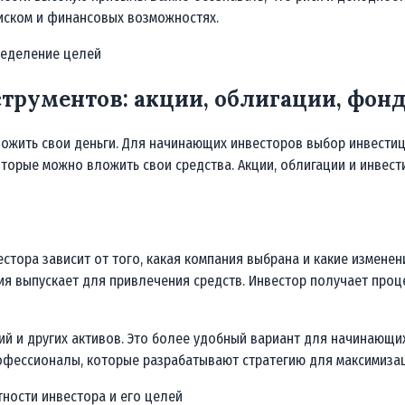
иском и финансовых возможностях.
ределение целей
трументов: акции, облигации, фон
ножить свои деньги. Для начинающих инвесторов выбор инвести
которые можно вложить свои средства. Акции, облигации и инвес
стора зависит от того, какая компания выбрана и какие изменен
я выпускает для привлечения средств. Инвестор получает проце
 и других активов. Это более удобный вариант для начинающих 
офессионалы, которые разрабатывают стратегию для максимиза
тности инвестора и его целей