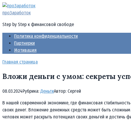
Перейти
к
проЗаработок
контенту
Step by Step к финансовой свободе
Политика конфиденциальности
Партнерки
Мотивация
Главная страница
Вложи деньги с умом: секреты усп
08.03.2024
Рубрика:
Деньги
Автор:
Cергей
В нашей современной экономике, где финансовая стабильность
своих денег. Вложение денежных средств может быть сложным 
человек может раскрыть потенциал своих деньгей и достичь ф