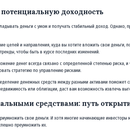
ь потенциальную доходность
адывать деньги с умом и получать стабильный доход. Однако, 
ние целей и направления, куда вы хотите вложить свои деньги,
тренды, чтобы быть в курсе последних изменений.
ожение денег всегда связано с определенной степенью риска, и
овать стратегию по управлению рисками.
пределение денежных средств между разными активами поможет с
 недвижимость или облигации, даст вам возможность извлечь вы
мальными средствами: путь открыти
иумножить свои деньги. И хотя многие начинающие инвесторы м
спешно преумножить их.