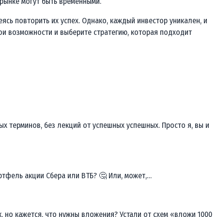
 рынке могут быть временными.
сь повторить их успех. Однако, каждый инвестор уникален, и
ои возможности и выберите стратегию, которая подходит
 терминов, без лекций от успешных успешных. Просто я, вы и
ортфель акции Сбера или ВТБ? 🤔 Или, может,…
, но кажется, что нужны вложения? Устали от схем «вложи 1000