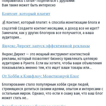
Понравилась статья? Поделиться с друзьями:
Вам также может быть интересно
Контент, который платит
💰 Контент, который платит: 4 способа монетизации блога и
соцсетей Создаете контент месяцами, а доход все не идет?
Замечали, как у других блогеров все получается, а ваша
аудитория…
Яндекс.Директ: запуск эффективной рекламы
Яндекс.Директ — это мощный инструмент контекстной
рекламы, который позволяет бизнесу привлекать целевую
аудиторию в Рунете. Если вы хотите, чтобы ваши объявления
показывались именно тем, кто ищет ваши товары или…
От Хобби к Кэшфлоу: Монетизируй Блог
Блогирование стало популярным хобби среди людей,
стремящихся делиться своими идеями, опытом и интересами с
остальным миром. Однако, что если я скажу вам, что ваш блог
может стать не…