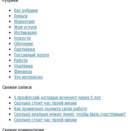
Рубрики
Без рубрики
Деньги
Маркетинг
Мои услуги
Мотивация
Новости
Обучение
Партнёрка
Пассивный доход
Работа
Удалёнка
Финансы
Это интересно
Свежие записи
5 профессий, которые исчезнут через 5 лет
Сколько стоит час твоей жизни
Как правильно оценить свою работу
Сколько реально нужно денег, чтобы быть счастливым?
Сколько стоит час твоей жизни
Свежие комментарии