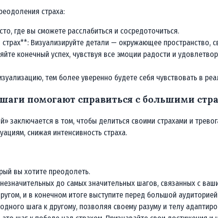
реодоления страха:
сто, где вы сможете расслабиться и сосредоточиться.
й страх**: Визуализируйте детали — окружающее пространство, с
яйте конечный успех, чувствуя все эмоции радости и удовлетвор
изуализацию, тем более уверенно будете себя чувствовать в реа
 шаги помогают справиться с большими стр
» заключается в том, чтобы делиться своими страхами и тревог
уациям, снижая интенсивность страха.
орый вы хотите преодолеть.
х незначительных до самых значительных шагов, связанных с ваш
другом, и в конечном итоге выступите перед большой аудиторией
 одного шага к другому, позволяя своему разуму и телу адаптиро