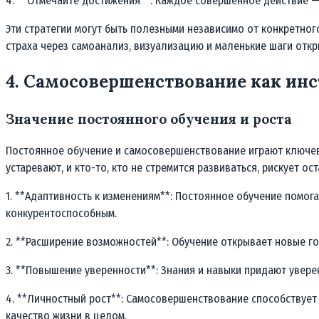
4. **Отмечайте достижения**: Каждое совершенное действие — 
Эти стратегии могут быть полезными независимо от конкретно
страха через самоанализ, визуализацию и маленькие шаги откр
4. Самосовершенствование как ин
Значение постоянного обучения и роста
Постоянное обучение и самосовершенствование играют ключеву
устаревают, и кто-то, кто не стремится развиваться, рискует о
1. **Адаптивность к изменениям**: Постоянное обучение помо
конкурентоспособным.
2. **Расширение возможностей**: Обучение открывает новые го
3. **Повышение уверенности**: Знания и навыки придают уверен
4. **Личностный рост**: Самосовершенствование способствует
качество жизни в целом.