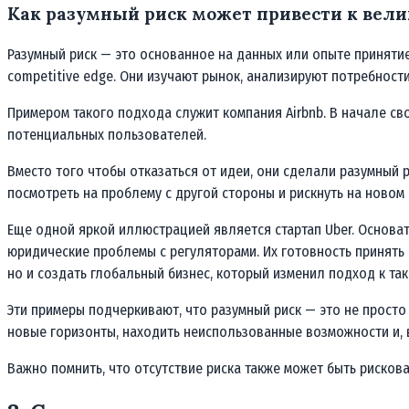
Как разумный риск может привести к вел
Разумный риск — это основанное на данных или опыте принятие д
competitive edge. Они изучают рынок, анализируют потребнос
Примером такого подхода служит компания Airbnb. В начале с
потенциальных пользователей.
Вместо того чтобы отказаться от идеи, они сделали разумный 
посмотреть на проблему с другой стороны и рискнуть на новом
Еще одной яркой иллюстрацией является стартап Uber. Основа
юридические проблемы с регуляторами. Их готовность принять
но и создать глобальный бизнес, который изменил подход к так
Эти примеры подчеркивают, что разумный риск — это не прост
новые горизонты, находить неиспользованные возможности и, в
Важно помнить, что отсутствие риска также может быть рискова