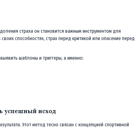
одоления страха он становится важным инструментом для
 своих способностях, страх перед критикой или опасение перед
 выявить шаблоны и триггеры, а именно:
ть успешный исход
зультата. Этот метод тесно связан с концепцией спортивной