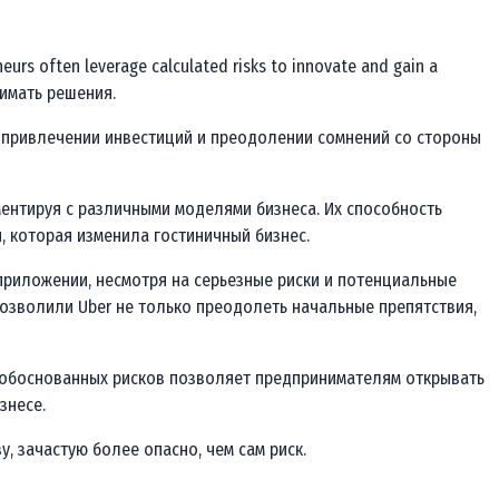
s often leverage calculated risks to innovate and gain a
имать решения.
в привлечении инвестиций и преодолении сомнений со стороны
ментируя с различными моделями бизнеса. Их способность
, которая изменила гостиничный бизнес.
приложении, несмотря на серьезные риски и потенциальные
позволили Uber не только преодолеть начальные препятствия,
е обоснованных рисков позволяет предпринимателям открывать
знесе.
, зачастую более опасно, чем сам риск.