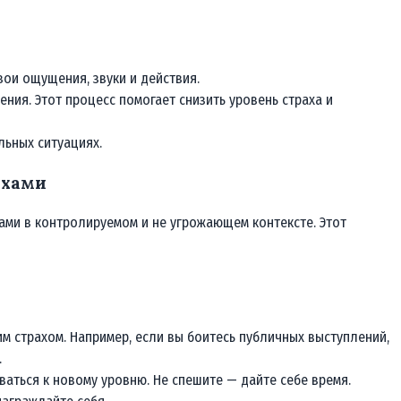
вои ощущения, звуки и действия.
ения. Этот процесс помогает снизить уровень страха и
льных ситуациях.
ахами
ами в контролируемом и не угрожающем контексте. Этот
им страхом. Например, если вы боитесь публичных выступлений,
.
ваться к новому уровню. Не спешите — дайте себе время.