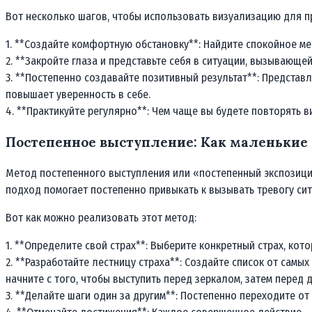
Вот несколько шагов, чтобы использовать визуализацию для п
1. **Создайте комфортную обстановку**: Найдите спокойное ме
2. **Закройте глаза и представьте себя в ситуации, вызывающе
3. **Постепенно создавайте позитивный результат**: Представл
повышает уверенность в себе.
4. **Практикуйте регулярно**: Чем чаще вы будете повторять в
Постепенное выступление: Как маленькие
Метод постепенного выступления или «постепенный экспозиций
подход помогает постепенно привыкать к вызывать тревогу сит
Вот как можно реализовать этот метод:
1. **Определите свой страх**: Выберите конкретный страх, кот
2. **Разработайте лестницу страха**: Создайте список от самы
начните с того, чтобы выступить перед зеркалом, затем перед 
3. **Делайте шаги один за другим**: Постепенно переходите от