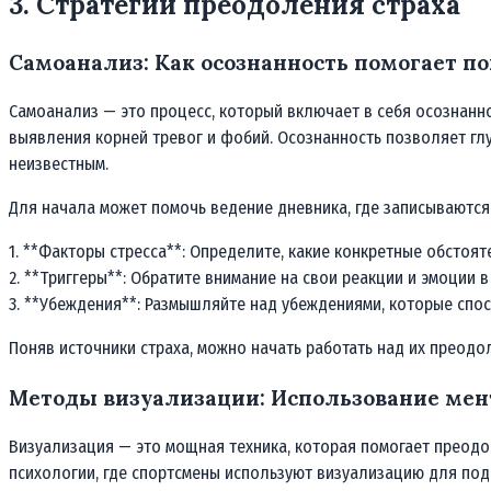
3. Стратегии преодоления страха
Самоанализ: Как осознанность помогает по
Самоанализ — это процесс, который включает в себя осознанн
выявления корней тревог и фобий. Осознанность позволяет глу
неизвестным.
Для начала может помочь ведение дневника, где записываются 
1. **Факторы стресса**: Определите, какие конкретные обстоят
2. **Триггеры**: Обратите внимание на свои реакции и эмоции в
3. **Убеждения**: Размышляйте над убеждениями, которые спосо
Поняв источники страха, можно начать работать над их преодо
Методы визуализации: Использование мент
Визуализация — это мощная техника, которая помогает преодол
психологии, где спортсмены используют визуализацию для под