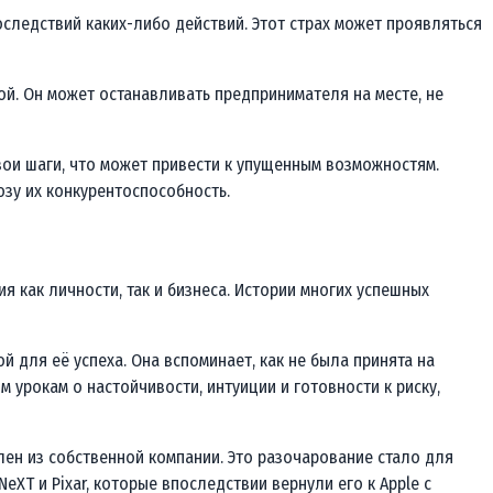
следствий каких-либо действий. Этот страх может проявляться
ой. Он может останавливать предпринимателя на месте, не
вои шаги, что может привести к упущенным возможностям.
озу их конкурентоспособность.
ия как личности, так и бизнеса. Истории многих успешных
й для её успеха. Она вспоминает, как не была принята на
 урокам о настойчивости, интуиции и готовности к риску,
олен из собственной компании. Это разочарование стало для
eXT и Pixar, которые впоследствии вернули его к Apple с