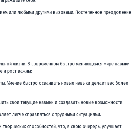
награждайте себя.
щением или любыми другими вызовами. Постепенное преодоление
альной жизни. В современном быстро меняющемся мире навыки
е и рост важны:
ты. Умение быстро осваивать новые навыки делает вас более
шить свои текущие навыки и создавать новые возможности.
оляет легче справляться с трудными ситуациями.
 творческих способностей, что, в свою очередь, улучшает