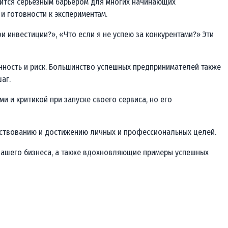
овится серьезным барьером для многих начинающих
и готовности к экспериментам.
и инвестиции?», «Что если я не успею за конкурентами?» Эти
енность и риск. Большинство успешных предпринимателей также
аг.
и и критикой при запуске своего сервиса, но его
енствованию и достижению личных и профессиональных целей.
 вашего бизнеса, а также вдохновляющие примеры успешных