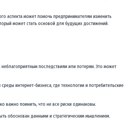
того аспекта может помочь предпринимателям изменить
который может стать основой для будущих достижений.
 к неблагоприятным последствиям или потерям. Это может
среды интернет-бизнеса, где технологии и потребительские
ко важно помнить, что не все риски одинаковы.
быть обоснован данными и стратегическим мышлением.