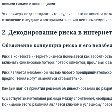
новыми силами и концепциями.
Эти примеры подтверждают, что неудача — это не конец, а во
отношение к неудаче и воспринимать её как неотъемлемую част
2. Декодирование риска в интерне
Объяснение концепции риска и его неизбеж
Риск в контексте интернет-бизнеса понимается как вероятност
включать финансовые потери, потерю клиентов, проблемы с за
Риск является неизбежной частью любого предпринимательског
предпочтения могут изменяться стремительно.
Каждый шаг, от принятия решения об инвестировании до разраб
Существует значительная разница между спонтанным, неоправ
Понимание этого различия является ключом к успешному преод