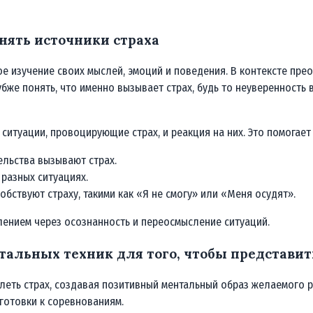
нять источники страха
ое изучение своих мыслей, эмоций и поведения. В контексте пре
бже понять, что именно вызывает страх, будь то неуверенность в
ситуации, провоцирующие страх, и реакция на них. Это помогает
ельства вызывают страх.
 разных ситуациях.
бствуют страху, такими как «Я не смогу» или «Меня осудят».
лением через осознанность и переосмысление ситуаций.
альных техник для того, чтобы представи
еть страх, создавая позитивный ментальный образ желаемого ре
готовки к соревнованиям.