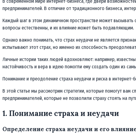
В современном мире интернет-бизнеса, где двери возможностей
предпринимателей. В отличие от традиционного бизнеса, интер
Каждый шаг в этом динамичном пространстве может вызывать оп
вопросы естественны, и их влияние может быть подавляющим.
Однако важно понимать, что страх неудачи не является призн
испытывают этот страх, но именно их способность преодолевать
Личные истории таких людей вдохновляют: например, известный
настойчивость и вера в идею помогли ему создать один из са
Понимание и преодоление страха неудачи и риска в интернет-
В этой статье мы рассмотрим стратегии, которые помогут вам
предпринимателей, которые не позволили страху стоять на пути
1. Понимание страха и неудачи
Определение страха неудачи и его влияни