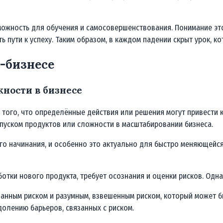
зможность для обучения и самосовершенствования. Понимание э
ь пути к успеху. Таким образом, в каждом падении скрыт урок, 
т-бизнесе
ности в бизнесе
ь того, что определённые действия или решения могут привести
пуском продуктов или сложности в масштабировании бизнеса.
о начинания, и особенно это актуально для быстро меняющейся 
отки нового продукта, требует осознания и оценки рисков. Одна
данным риском и разумным, взвешенным риском, который может 
олению барьеров, связанных с риском.