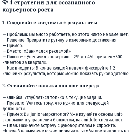
💡 4 стратегии для осознанного
карьерного роста
1. Создавайте «видимые» результаты
— Проблема: Вы много работаете, но этого никто не замечает.
— Решение: Превратите рутину в измеримые достижения.
— Пример:
— Вместо: «Занимался рекламой»
— Пишите: «Увеличил конверсию с 2% до 4%, привлек +500
клиентов за квартал».
— Как внедрить: В конце каждой недели фиксируйте 1-2
ключевых результата, которые можно показать руководителю.
2. Осваивайте навыки «на шаг вперед»
— Ошибка: Углубляться только в текущие задачи.
— Правило: Учитесь тому, что нужно для следующей
должности.
— Пример: Вы junior-маркетолог? Уже изучайте основы unit-
экономики и управления бюджетом, как middle-специалист.
— План: Назначьте встречу с руководителем и спросите:
«Какие 3 навыка мне нужно прокачать, чтобы претендовать на