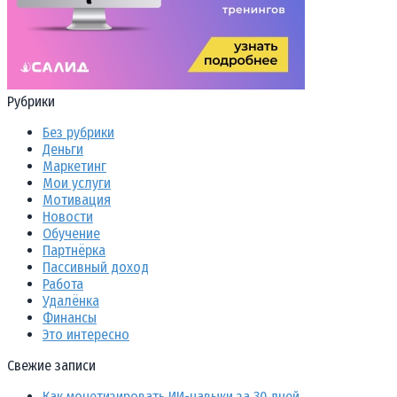
Рубрики
Без рубрики
Деньги
Маркетинг
Мои услуги
Мотивация
Новости
Обучение
Партнёрка
Пассивный доход
Работа
Удалёнка
Финансы
Это интересно
Свежие записи
Как монетизировать ИИ-навыки за 30 дней