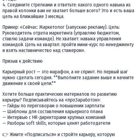
4. Соедините стрелками и ответьте: какого одного навыка из
правой колонки вам не хватает больше всего? Это и есть ваша
цель на ближайшие 3 месяца.
Пример: «Сейчас: Маркетолог (запускаю рекламу). Цель:
Руководитель отдела маркетинга (управляю бюджетом,
ставлю задачи команде). Не хватает: навыка управления
командой. Цель на квартал: пройти мини-курс по менеджменту
и взять наставничество над стажером».
Призыв к действию
Карьерный рост — это марафон, а не спринт. Но первый шаг
нужно сделать сегодня. **Выполните задание выше и начните
движение к своей цели.**
Хотите больше практических материалов по развитию
карьеры? Подписывайтесь на «проЗаработок»:
— Гайды по переговорам о повышении зарплаты
— Шаблоны для составления карьерного плана
— Интервью с HR-директорами крупных компаний
— Разборы soft skills, которые ценят работодатели
👉 Жмите «Подписаться» и стройте карьеру, которую