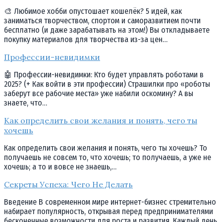
🎨 Любимое хобби опустошает кошелёк? 5 идей, как
заниматься творчеством, спортом и саморазвитием почти
бесплатно (и даже зарабатывать на этом!) Вы откладываете
покупку материалов для творчества из-за цен…
Профессии-невидимки
🤖 Профессии-невидимки: Кто будет управлять роботами в
2025? (+ Как войти в эти профессии) Страшилки про «роботы
заберут все рабочие места» уже набили оскомину? А вы
знаете, что…
Как определить свои желания и понять, чего ты
хочешь
Как определить свои желания и понять, чего ты хочешь? То
получаешь не совсем то, что хочешь; то получаешь, а уже не
хочешь; а то и вовсе не знаешь,…
Секреты Успеха: Чего Не Делать
Введение В современном мире интернет-бизнес стремительно
набирает популярность, открывая перед предпринимателями
бесконечные возможности для роста и развития. Каждый день