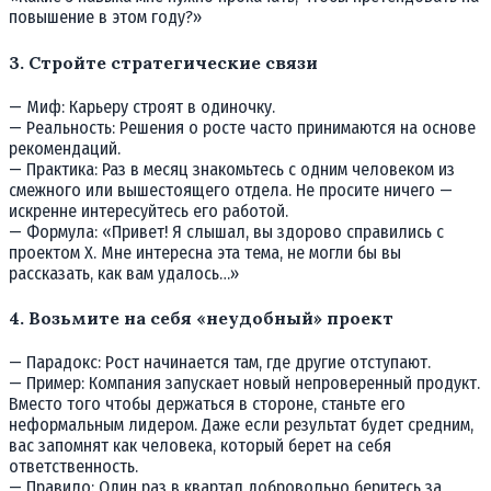
повышение в этом году?»
3. Стройте стратегические связи
— Миф: Карьеру строят в одиночку.
— Реальность: Решения о росте часто принимаются на основе
рекомендаций.
— Практика: Раз в месяц знакомьтесь с одним человеком из
смежного или вышестоящего отдела. Не просите ничего —
искренне интересуйтесь его работой.
— Формула: «Привет! Я слышал, вы здорово справились с
проектом X. Мне интересна эта тема, не могли бы вы
рассказать, как вам удалось…»
4. Возьмите на себя «неудобный» проект
— Парадокс: Рост начинается там, где другие отступают.
— Пример: Компания запускает новый непроверенный продукт.
Вместо того чтобы держаться в стороне, станьте его
неформальным лидером. Даже если результат будет средним,
вас запомнят как человека, который берет на себя
ответственность.
— Правило: Один раз в квартал добровольно беритесь за