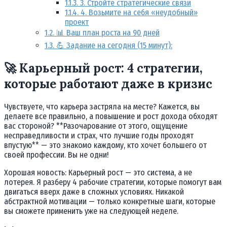
1.1.3.
3. Стройте стратегические связи
1.1.4.
4. Возьмите на себя «неудобный»
проект
1.2.
📊 Ваш план роста на 90 дней
1.3.
💪 Задание на сегодня (15 минут):
🚀 Карьерный рост: 4 стратегии,
которые работают даже в кризис
Чувствуете, что карьера застряла на месте? Кажется, вы
делаете все правильно, а повышение и рост дохода обходят
вас стороной? **Разочарование от этого, ощущение
несправедливости и страх, что лучшие годы проходят
впустую** — это знакомо каждому, кто хочет большего от
своей профессии. Вы не одни!
Хорошая новость: Карьерный рост — это система, а не
лотерея. Я разберу 4 рабочие стратегии, которые помогут вам
двигаться вверх даже в сложных условиях. Никакой
абстрактной мотивации — только конкретные шаги, которые
вы сможете применить уже на следующей неделе.