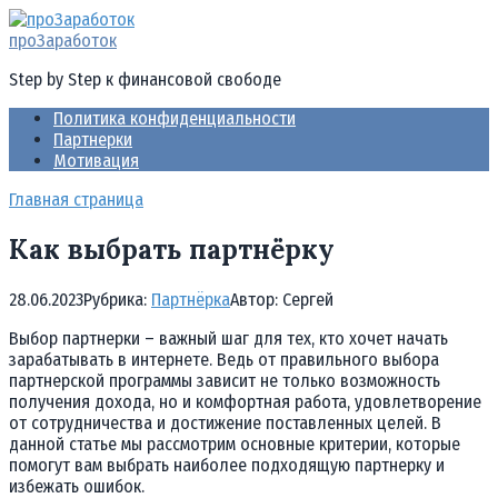
Перейти
к
проЗаработок
контенту
Step by Step к финансовой свободе
Политика конфиденциальности
Партнерки
Мотивация
Главная страница
Как выбрать партнёрку
28.06.2023
Рубрика:
Партнёрка
Автор:
Cергей
Выбор партнерки – важный шаг для тех, кто хочет начать
зарабатывать в интернете. Ведь от правильного выбора
партнерской программы зависит не только возможность
получения дохода, но и комфортная работа, удовлетворение
от сотрудничества и достижение поставленных целей. В
данной статье мы рассмотрим основные критерии, которые
помогут вам выбрать наиболее подходящую партнерку и
избежать ошибок.