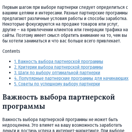
Первым шагом при выборе партнерки следует определиться с
вашими целями и интересами. Разные партнерские программы
предлагают различные условия работы и способы заработка.
Некоторые фокусируются на продаже товаров или услуг,
другие – на привлечении клиентов или генерации трафика на
сайты. Поэтому имеет смысл обратить внимание на то, чем вы
бы хотели заниматься и что вас больше всего привлекает.
Contents
1.
Важность выбора партнерской программы
2.
Критерии выбора партнерской программы
3.
Шаги по выбору оптимальной партнерки
4.
Популярные партнерские программы для начинающих
5.
Советы по успешному выбору партнерки
Важность выбора партнерской
программы
Важность выбора партнерской программы не может быть
недооценена. Это влияет на вашу возможность заработать
деньги и достичь успеха в интернет-маркетинге. При выборе