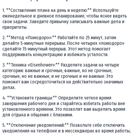
1. **Составление плана на день и неделю:** Используйте
еженедельное и дневное планирование, чтобы яснее видеть
свои задачи. Заведите привычку записывать важные дела и
приоритеты.
2. **Метод «Помодоро»:** Работайте по 25 минут, затем
делайте 5-минутные перерывы. После четырех «помодоро»
сделайте 15-минутный перерыв. Этот метод помогает
поддерживать концентрацию и избежать усталости.
3. **Техника «Еisenhower»:** Разделите задачи на четыре
категории: важные и срочные, важные, но не срочные,
срочные, но не важные, и не срочные и не важные. Это
поможет вам сосредоточиться на действительно значимых
делах.
4. **Установите границы:** Определите четкое время
завершения рабочего дня и старайтесь избегать работы вне
установленного времени. Это позволит вам выделить время
для отдыха и общения с близкими.
5. **Отключение уведомлений:** Позвольте себе отключить
уведомления на телефоне и в мессенджерах во время работы,