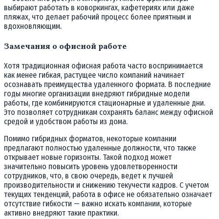
выбирают работать в коворкингах, кафетериях или даже
пляжах, что делает рабочий процесс более приятным и
вдохновляющим.
Замечания о офисной работе
Хотя традиционная офисная работа часто воспринимается
как менее гибкая, растущее число компаний начинает
осознавать преимущества удаленного формата. В последние
годы многие организации внедряют гибридные модели
работы, где комбинируются стационарные и удаленные дни.
Это позволяет сотрудникам сохранять баланс между офисной
средой и удобством работы из дома.
Помимо гибридных форматов, некоторые компании
предлагают полностью удаленные должности, что также
открывает новые горизонты. Такой подход может
значительно повысить уровень удовлетворенности
сотрудников, что, в свою очередь, ведет к лучшей
производительности и снижению текучести кадров. С учетом
текущих тенденций, работа в офисе не обязательно означает
отсутствие гибкости — важно искать компании, которые
активно внедряют такие практики.