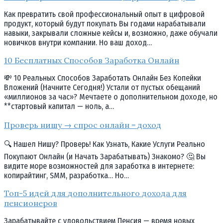
Как превратить свой профессиональный опыт в цифровой
продукт, который будут покупать Вы годами нарабатывали
навыки, закрывали сложные кейсы и, возможно, даже обучали
новичков внутри компании. Но ваш доход…
10 Бесплатных Способов Заработка Онлайн
💸 10 Реальных Способов Заработать Онлайн Без Копейки
Вложений (Начните Сегодня!) Устали от пустых обещаний
«миллионов за час»? Мечтаете о дополнительном доходе, но
**стартовый капитал — ноль, а…
Проверь нишу → спрос онлайн = доход
🔍 Нашел Нишу? Проверь! Как Узнать, Какие Услуги Реально
Покупают Онлайн (и Начать Зарабатывать) Знакомо? 🤔 Вы
видите море возможностей для заработка в интернете:
копирайтинг, SMM, разработка… Но…
Топ-5 идей для дополнительного дохода для
пенсионеров
Зарабатывайте с удовольствием Пенсия — время новых