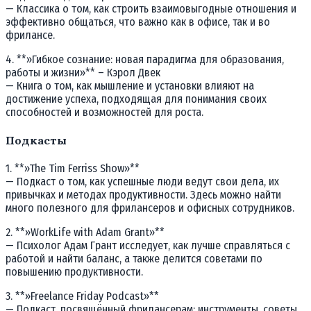
— Классика о том, как строить взаимовыгодные отношения и
эффективно общаться, что важно как в офисе, так и во
фрилансе.
4. **»Гибкое сознание: новая парадигма для образования,
работы и жизни»** – Кэрол Двек
— Книга о том, как мышление и установки влияют на
достижение успеха, подходящая для понимания своих
способностей и возможностей для роста.
Подкасты
1. **»The Tim Ferriss Show»**
— Подкаст о том, как успешные люди ведут свои дела, их
привычках и методах продуктивности. Здесь можно найти
много полезного для фрилансеров и офисных сотрудников.
2. **»WorkLife with Adam Grant»**
— Психолог Адам Грант исследует, как лучше справляться с
работой и найти баланс, а также делится советами по
повышению продуктивности.
3. **»Freelance Friday Podcast»**
— Подкаст, посвящённый фрилансерам: инструменты, советы