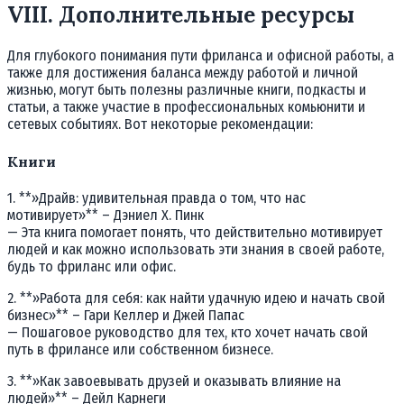
VIII. Дополнительные ресурсы
Для глубокого понимания пути фриланса и офисной работы, а
также для достижения баланса между работой и личной
жизнью, могут быть полезны различные книги, подкасты и
статьи, а также участие в профессиональных комьюнити и
сетевых событиях. Вот некоторые рекомендации:
Книги
1. **»Драйв: удивительная правда о том, что нас
мотивирует»** – Дэниел Х. Пинк
— Эта книга помогает понять, что действительно мотивирует
людей и как можно использовать эти знания в своей работе,
будь то фриланс или офис.
2. **»Работа для себя: как найти удачную идею и начать свой
бизнес»** – Гари Келлер и Джей Папас
— Пошаговое руководство для тех, кто хочет начать свой
путь в фрилансе или собственном бизнесе.
3. **»Как завоевывать друзей и оказывать влияние на
людей»** – Дейл Карнеги