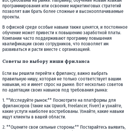
востребованы на рынке. Например, обучение новым языкам
программирования или освоение маркетинговых стратегий
позволят вам брать более сложные и высокооплачиваемые
проекты.
В офисной среде особые навыки также ценятся, и постоянное
обучение может привести к повышению заработной платы.
Компании часто поддерживают программу повышения
квалификации своих сотрудников, что позволяет им
развиваться и расти вместе с организацией.
Советы по выбору ниши фриланса
Если вы решили перейти к фрилансу, важно выбрать
правильную нишу, которая не только соответствует вашим
навыкам, но и имеет спрос на рынке. Вот несколько советов
по адаптации своих навыков под требования рынка:
1. **Исследуйте рынок:** Посмотрите на платформы для
фрилансеров (такие как Upwork, Freelancer, Fiverr) и узнайте,
какие услуги наиболее востребованы. Узнайте, какие навыки
ищут клиенты в вашей области.
2. **Оцените свои сильные стороны:** Постарайтесь выявить,