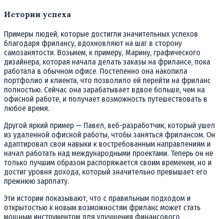
Истории успеха
Примеры людей, которые достигли значительных успехов
благодаря фрилансу, вдохновляют на шаг в сторону
самозанятости. Возьмем, к примеру, Марину, графического
дизайнера, которая начала делать заказы на фрилансе, пока
работала в обычном офисе. Постепенно она накопила
портфолио и клиента, что позволило ей перейти на фриланс
полностью. Сейчас она зарабатывает вдвое больше, чем на
офисной работе, и получает возможность путешествовать в
любое время.
Другой яркий пример — Павел, веб-разработчик, который ушел
из удаленной офисной работы, чтобы заняться фрилансом. Он
адаптировал свои навыки к востребованным направлениям и
начал работать над международными проектами. Теперь он не
только лучшим образом распоряжается своим временем, но и
достиг уровня дохода, который значительно превышает его
прежнюю зарплату.
Эти истории показывают, что с правильным подходом и
открытостью к новым возможностям фриланс может стать
мощным инструментом для улучшения финансового