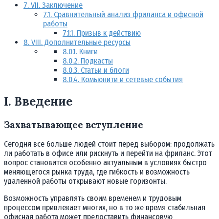
7.
VII. Заключение
7.1.
Сравнительный анализ фриланса и офисной
работы
7.1.1.
Призыв к действию
8.
VIII. Дополнительные ресурсы
8.0.1.
Книги
8.0.2.
Подкасты
8.0.3.
Статьи и блоги
8.0.4.
Комьюнити и сетевые события
I. Введение
Захватывающее вступление
Сегодня все больше людей стоит перед выбором: продолжать
ли работать в офисе или рискнуть и перейти на фриланс. Этот
вопрос становится особенно актуальным в условиях быстро
меняющегося рынка труда, где гибкость и возможность
удаленной работы открывают новые горизонты.
Возможность управлять своим временем и трудовым
процессом привлекает многих, но в то же время стабильная
офисная работа может предоставить финансовую