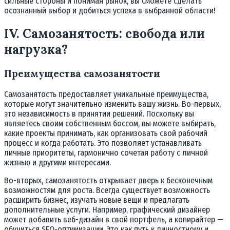
сильные стороны и понимая рынок, вы сможете сделать
осознанный выбор и добиться успеха в выбранной области!
IV. Самозанятость: свобода или
нагрузка?
Преимущества самозанятости
Самозанятость предоставляет уникальные преимущества,
которые могут значительно изменить вашу жизнь. Во-первых,
это независимость в принятии решений. Поскольку вы
являетесь своим собственным боссом, вы можете выбирать,
какие проекты принимать, как организовать свой рабочий
процесс и когда работать. Это позволяет устанавливать
личные приоритеты, гармонично сочетая работу с личной
жизнью и другими интересами.
Во-вторых, самозанятость открывает дверь к бесконечным
возможностям для роста. Всегда существует возможность
расширить бизнес, изучать новые вещи и предлагать
дополнительные услуги. Например, графический дизайнер
может добавить веб-дизайн в свой портфель, а копирайтер —
обучиться SEO-оптимизации. Это как путь к личностному и