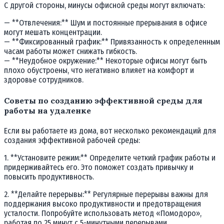
С другой стороны, минусы офисной среды могут включать:
— **Отвлечения:** Шум и постоянные прерывания в офисе
могут мешать концентрации.
— **Фиксированный график:** Привязанность к определенным
часам работы может снижать гибкость.
— **Неудобное окружение:** Некоторые офисы могут быть
плохо обустроены, что негативно влияет на комфорт и
здоровье сотрудников.
Советы по созданию эффективной среды для
работы на удаленке
Если вы работаете из дома, вот несколько рекомендаций для
создания эффективной рабочей среды:
1. **Установите режим:** Определите четкий график работы и
придерживайтесь его. Это поможет создать привычку и
повысить продуктивность.
2. **Делайте перерывы:** Регулярные перерывы важны для
поддержания высоко продуктивности и предотвращения
усталости. Попробуйте использовать метод «Помодоро»,
работая по 25 минут с 5-минутными перерывами.