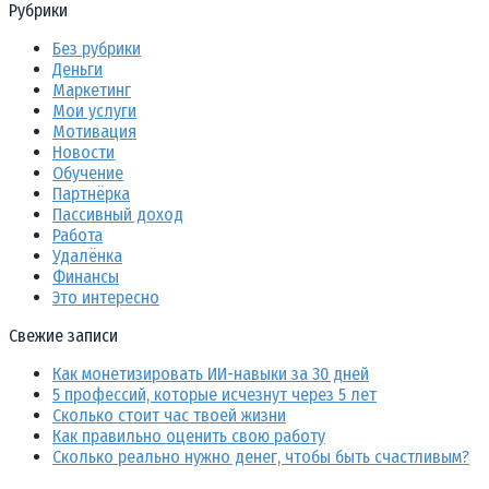
Рубрики
Без рубрики
Деньги
Маркетинг
Мои услуги
Мотивация
Новости
Обучение
Партнёрка
Пассивный доход
Работа
Удалёнка
Финансы
Это интересно
Свежие записи
Как монетизировать ИИ-навыки за 30 дней
5 профессий, которые исчезнут через 5 лет
Сколько стоит час твоей жизни
Как правильно оценить свою работу
Сколько реально нужно денег, чтобы быть счастливым?