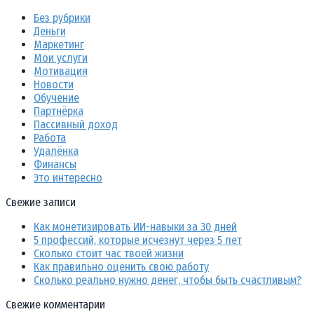
Без рубрики
Деньги
Маркетинг
Мои услуги
Мотивация
Новости
Обучение
Партнёрка
Пассивный доход
Работа
Удалёнка
Финансы
Это интересно
Свежие записи
Как монетизировать ИИ-навыки за 30 дней
5 профессий, которые исчезнут через 5 лет
Сколько стоит час твоей жизни
Как правильно оценить свою работу
Сколько реально нужно денег, чтобы быть счастливым?
Свежие комментарии