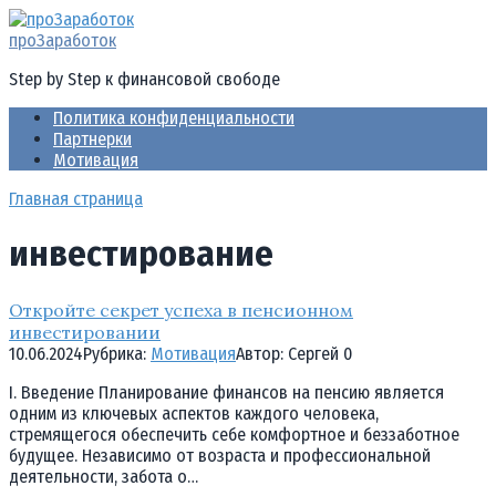
Перейти
к
проЗаработок
контенту
Step by Step к финансовой свободе
Политика конфиденциальности
Партнерки
Мотивация
Главная страница
инвестирование
Откройте секрет успеха в пенсионном
инвестировании
10.06.2024
Рубрика:
Мотивация
Автор:
Cергей
0
I. Введение Планирование финансов на пенсию является
одним из ключевых аспектов каждого человека,
стремящегося обеспечить себе комфортное и беззаботное
будущее. Независимо от возраста и профессиональной
деятельности, забота о…