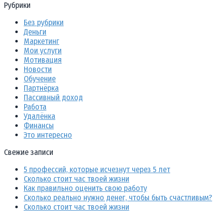
Рубрики
Без рубрики
Деньги
Маркетинг
Мои услуги
Мотивация
Новости
Обучение
Партнёрка
Пассивный доход
Работа
Удалёнка
Финансы
Это интересно
Свежие записи
5 профессий, которые исчезнут через 5 лет
Сколько стоит час твоей жизни
Как правильно оценить свою работу
Сколько реально нужно денег, чтобы быть счастливым?
Сколько стоит час твоей жизни