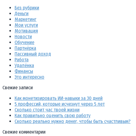
Без рубрики
Деньги
Маркетинг
Мои услуги
Мотивация
Новости
Обучение
Партнёрка
Пассивный доход
Работа
Удалёнка
Финансы
Это интересно
Свежие записи
Как монетизировать ИИ-навыки за 30 дней
5 профессий, которые исчезнут через 5 лет
Сколько стоит час твоей жизни
Как правильно оценить свою работу
Сколько реально нужно денег, чтобы быть счастливым?
Свежие комментарии