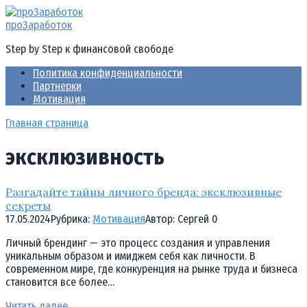
Перейти
к
проЗаработок
контенту
Step by Step к финансовой свободе
Политика конфиденциальности
Партнерки
Мотивация
Главная страница
эксклюзивность
Разгадайте тайны личного бренда: эксклюзивные
секреты
17.05.2024
Рубрика:
Мотивация
Автор:
Cергей
0
Личный брендинг — это процесс создания и управления
уникальным образом и имиджем себя как личности. В
современном мире, где конкуренция на рынке труда и бизнеса
становится все более…
Читать далее