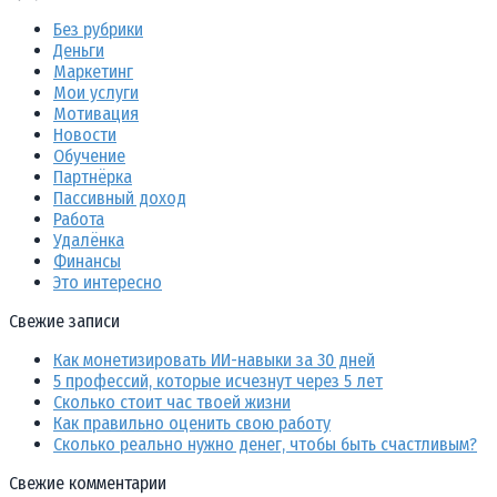
Без рубрики
Деньги
Маркетинг
Мои услуги
Мотивация
Новости
Обучение
Партнёрка
Пассивный доход
Работа
Удалёнка
Финансы
Это интересно
Свежие записи
Как монетизировать ИИ-навыки за 30 дней
5 профессий, которые исчезнут через 5 лет
Сколько стоит час твоей жизни
Как правильно оценить свою работу
Сколько реально нужно денег, чтобы быть счастливым?
Свежие комментарии